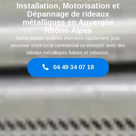
Installation, Motorisation et
Dépannage de rideaux
métalliques en Auvergne
Rhône-Alpes
Notre équipe qualifiée intervient rapidement pour
sécuriser votre local commercial ou entrepôt avec des
rideaux métalliques fiables et robustes.
04 49 34 07 18