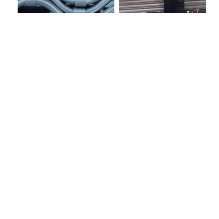
Nos services et notre
expertise