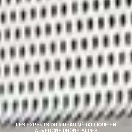
LES EXPERTS DU RIDEAU MÉTALLIQUE EN
AUVERGNE RHÔNE-ALPES